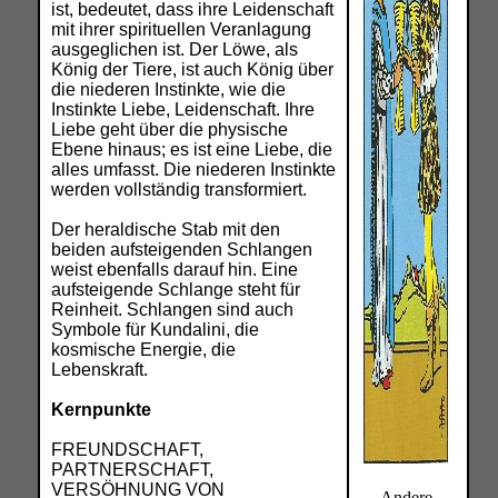
ist, bedeutet, dass ihre Leidenschaft
mit ihrer spirituellen Veranlagung
ausgeglichen ist. Der Löwe, als
König der Tiere, ist auch König über
die niederen Instinkte, wie die
Instinkte Liebe, Leidenschaft. Ihre
Liebe geht über die physische
Ebene hinaus; es ist eine Liebe, die
alles umfasst. Die niederen Instinkte
werden vollständig transformiert.
Der heraldische Stab mit den
beiden aufsteigenden Schlangen
weist ebenfalls darauf hin. Eine
aufsteigende Schlange steht für
Reinheit. Schlangen sind auch
Symbole für Kundalini, die
kosmische Energie, die
Lebenskraft.
Kernpunkte
FREUNDSCHAFT,
PARTNERSCHAFT,
VERSÖHNUNG VON
Andere