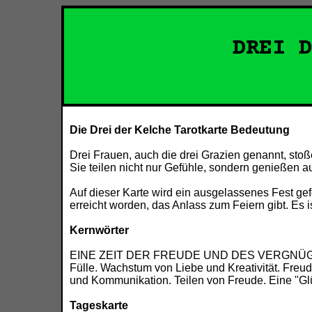
DREI 
Die Drei der Kelche Tarotkarte Bedeutung
Drei Frauen, auch die drei Grazien genannt, st
Sie teilen nicht nur Gefühle, sondern genießen 
Auf dieser Karte wird ein ausgelassenes Fest gef
erreicht worden, das Anlass zum Feiern gibt. Es 
Kernwörter
EINE ZEIT DER FREUDE UND DES VERGNÜ
Fülle. Wachstum von Liebe und Kreativität. Freu
und Kommunikation. Teilen von Freude. Eine "Gl
Tageskarte