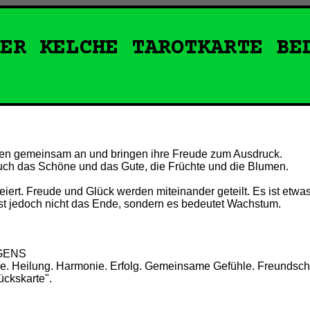
DER KELCHE
TAROTKARTE BE
oßen gemeinsam an und bringen ihre Freude zum Ausdruck.
auch das Schöne und das Gute, die Früchte und die Blumen.
eiert. Freude und Glück werden miteinander geteilt. Es ist etwa
ist jedoch nicht das Ende, sondern es bedeutet Wachstum.
GENS
de. Heilung. Harmonie. Erfolg. Gemeinsame Gefühle. Freundsch
ückskarte".