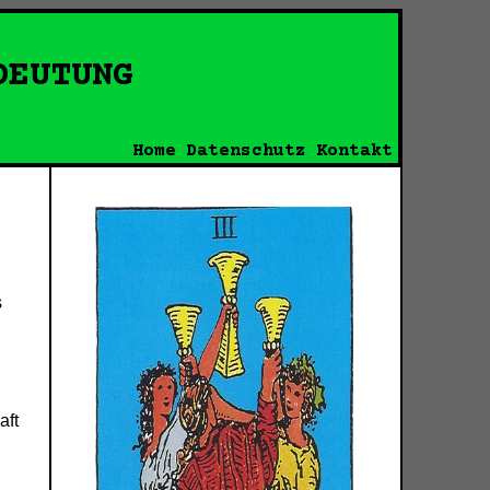
DEUTUNG
Home
Datenschutz
Kontakt
s
aft