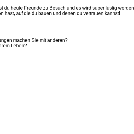
ast du heute Freunde zu Besuch und es wird super lustig werden
en hast, auf die du bauen und denen du vertrauen kannst!
ungen machen Sie mit anderen?
Ihrem Leben?